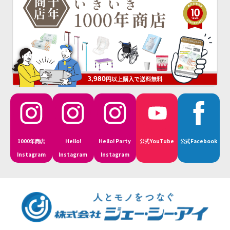
1000年商店
Hello!
Hello! Party
公式YouTube
公式Facebook
Instagram
Instagram
Instagram