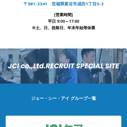
〒981-3341 宮城県富谷市成田1丁目5-3
[営業時間]
平日 9:00～17:00
※土、日、祝祭日、年末年始等休業
JCI co.,Ltd.RECRUIT SPECIAL SITE
ジェー・シー・アイ グループ一覧