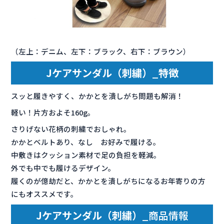
（左上：デニム、左下：ブラック、右下：ブラウン）
Jケアサンダル（刺繍）_特徴
スッと履きやすく、かかとを潰しがち問題も解消！
軽い！片方およそ160g。
さりげない花柄の刺繍でおしゃれ。
かかとベルトあり、なし お好みで履ける。
中敷きはクッション素材で足の負担を軽減。
外でも中でも履けるデザイン。
履くのが億劫だと、かかとを潰しがちになるお年寄りの方
にもオススメです。
Jケアサンダル（刺繍）_
商品情報