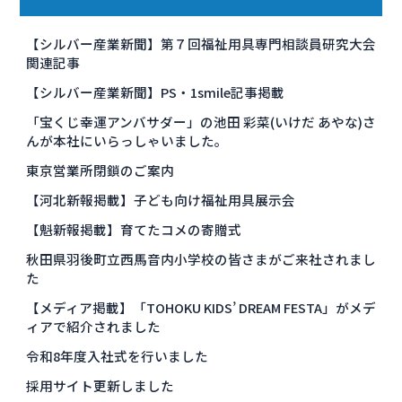
【シルバー産業新聞】第７回福祉用具専門相談員研究大会
関連記事
【シルバー産業新聞】PS・1smile記事掲載
「宝くじ幸運アンバサダー」の池田 彩菜(いけだ あやな)さ
んが本社にいらっしゃいました。
東京営業所閉鎖のご案内
【河北新報掲載】子ども向け福祉用具展示会
【魁新報掲載】育てたコメの寄贈式
秋田県羽後町立西馬音内小学校の皆さまがご来社されまし
た
【メディア掲載】「TOHOKU KIDS’ DREAM FESTA」がメデ
ィアで紹介されました
令和8年度入社式を行いました
採用サイト更新しました