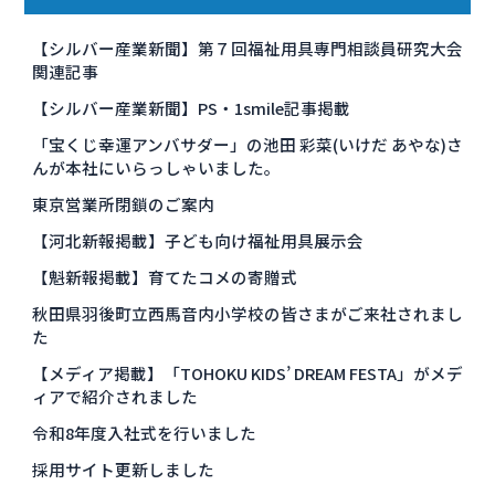
【シルバー産業新聞】第７回福祉用具専門相談員研究大会
関連記事
【シルバー産業新聞】PS・1smile記事掲載
「宝くじ幸運アンバサダー」の池田 彩菜(いけだ あやな)さ
んが本社にいらっしゃいました。
東京営業所閉鎖のご案内
【河北新報掲載】子ども向け福祉用具展示会
【魁新報掲載】育てたコメの寄贈式
秋田県羽後町立西馬音内小学校の皆さまがご来社されまし
た
【メディア掲載】「TOHOKU KIDS’ DREAM FESTA」がメデ
ィアで紹介されました
令和8年度入社式を行いました
採用サイト更新しました