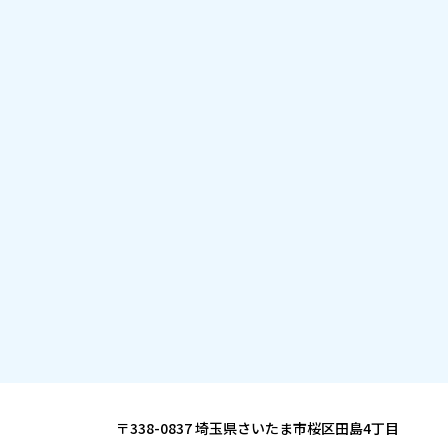
〒338-0837 埼玉県さいたま市桜区田島4丁目