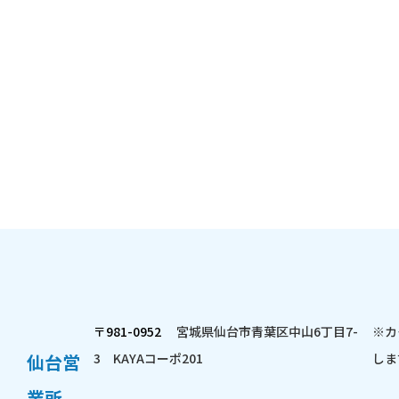
〒981-0952
宮城県仙台市青葉区中山6丁目7-
※カ
仙台営
3 KAYAコーポ201
しま
業所