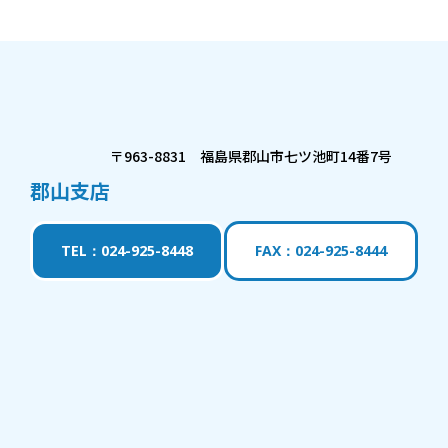
〒963-8831 福島県郡山市七ツ池町14番7号
郡山支店
TEL：024-925-8448
FAX：024-925-8444