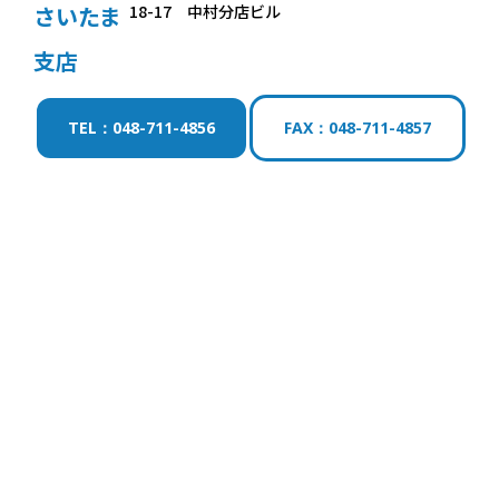
さいたま
18-17 中村分店ビル
支店
TEL：048-711-4856
FAX：048-711-4857